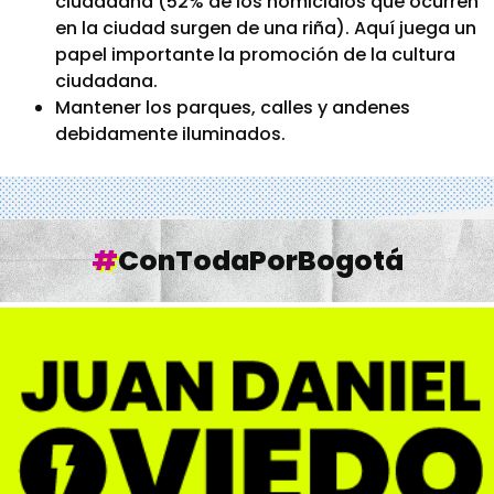
ciudadana (52% de los homicidios que ocurren
en la ciudad surgen de una riña). Aquí juega un
papel importante la promoción de la cultura
ciudadana.
Mantener los parques, calles y andenes
debidamente iluminados.
#
ConTodaPorBogotá