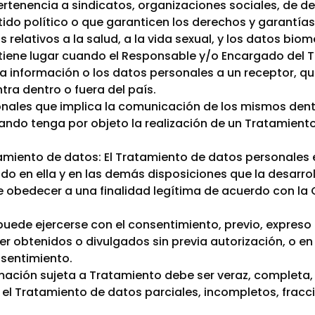
 pertenencia a sindicatos, organizaciones sociales, de
ido político o que garanticen los derechos y garantías
 relativos a la salud, a la vida sexual, y los datos biom
s tiene lugar cuando el Responsable y/o Encargado del
a información o los datos personales a un receptor, qu
ra dentro o fuera del país.
nales que implica la comunicación de los mismos dentr
uando tenga por objeto la realización de un Tratamient
tamiento de datos: El Tratamiento de datos personales 
do en ella y en las demás disposiciones que la desarrol
be obedecer a una finalidad legítima de acuerdo con la C
o puede ejercerse con el consentimiento, previo, expreso
er obtenidos o divulgados sin previa autorización, o e
nsentimiento.
rmación sujeta a Tratamiento debe ser veraz, completa,
el Tratamiento de datos parciales, incompletos, frac