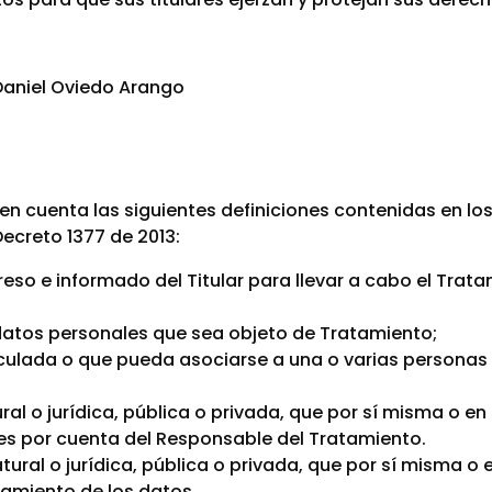
Daniel Oviedo Arango
 en cuenta las siguientes definiciones contenidas en los 
 Decreto 1377 de 2013:
reso e informado del Titular para llevar a cabo el Trat
atos personales que sea objeto de Tratamiento;
nculada o que pueda asociarse a una o varias personas
l o jurídica, pública o privada, que por sí misma o en
es por cuenta del Responsable del Tratamiento.
ral o jurídica, pública o privada, que por sí misma o 
tamiento de los datos.