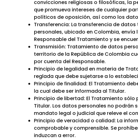
convicciones religiosas o filosóficas, la
que promueva intereses de cualquier part
políticos de oposición, así como los datos
Transferencia: La transferencia de dato
personales, ubicado en Colombia, envía l
Responsable del Tratamiento y se encuent
Transmisión: Tratamiento de datos perso
territorio de la República de Colombia c
por cuenta del Responsable.
Principio de legalidad en materia de Tra
reglada que debe sujetarse a lo estableci
Principio de finalidad: El Tratamiento de
la cual debe ser informada al Titular.
Principio de libertad: El Tratamiento sól
Titular. Los datos personales no podrán s
mandato legal o judicial que releve el co
Principio de veracidad o calidad: La info
comprobable y comprensible. Se prohíbe 
induzcan a error.