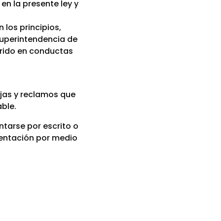
en la presente ley y
 los principios,
Superintendencia de
rrido en conductas
jas y reclamos que
able.
ntarse por escrito o
sentación por medio