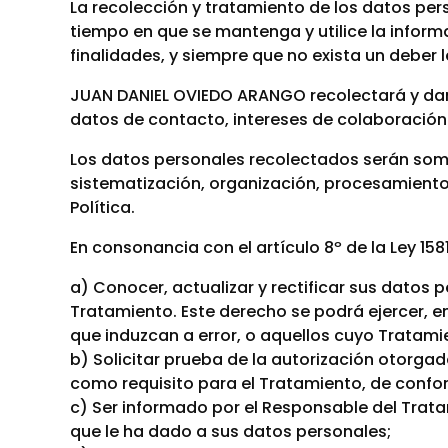
La recolección y tratamiento de los datos perso
tiempo en que se mantenga y utilice la inform
finalidades, y siempre que no exista un deber 
JUAN DANIEL OVIEDO ARANGO recolectará y dará
datos de contacto, intereses de colaboración y
Los datos personales recolectados serán some
sistematización, organización, procesamiento,
Política.
En consonancia con el artículo 8º de la Ley 1581
a) Conocer, actualizar y rectificar sus datos
Tratamiento. Este derecho se podrá ejercer, en
que induzcan a error, o aquellos cuyo Tratam
b) Solicitar prueba de la autorización otorg
como requisito para el Tratamiento, de conformi
c) Ser informado por el Responsable del Trata
que le ha dado a sus datos personales;