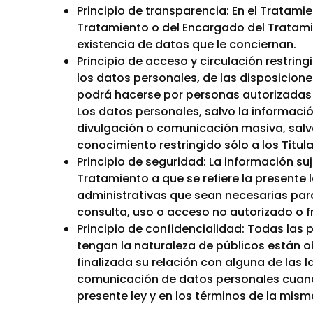
Principio de transparencia: En el Tratami
Tratamiento o del Encargado del Tratamie
existencia de datos que le conciernan.
Principio de acceso y circulación restring
los datos personales, de las disposiciones
podrá hacerse por personas autorizadas po
Los datos personales, salvo la informació
divulgación o comunicación masiva, salv
conocimiento restringido sólo a los Titul
Principio de seguridad: La información s
Tratamiento a que se refiere la presente
administrativas que sean necesarias para
consulta, uso o acceso no autorizado o f
Principio de confidencialidad: Todas las
tengan la naturaleza de públicos están ob
finalizada su relación con alguna de las
comunicación de datos personales cuando
presente ley y en los términos de la mism