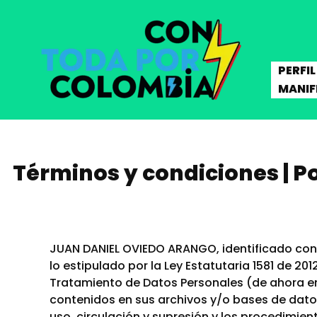
PERFIL
MANIF
Términos y condiciones | P
JUAN DANIEL OVIEDO ARANGO, identificado con
lo estipulado por la Ley Estatutaria 1581 de 20
Tratamiento de Datos Personales (de ahora en 
contenidos en sus archivos y/o bases de datos
uso, circulación y supresión y los procedimien