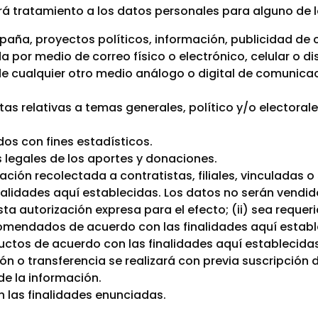
 tratamiento a los datos personales para alguno de lo
mpaña, proyectos políticos, información, publicidad d
 por medio de correo físico o electrónico, celular o dis
e cualquier otro medio análogo o digital de comunica
tas relativas a temas generales, político y/o electora
dos con fines estadísticos.
s legales de los aportes y donaciones.
ación recolectada a contratistas, filiales, vinculadas 
nalidades aquí establecidas. Los datos no serán vendido
sta autorización expresa para el efecto; (ii) sea requer
omendados de acuerdo con las finalidades aquí establec
uctos de acuerdo con las finalidades aquí establecidas
ión o transferencia se realizará con previa suscripció
de la información.
 las finalidades enunciadas.