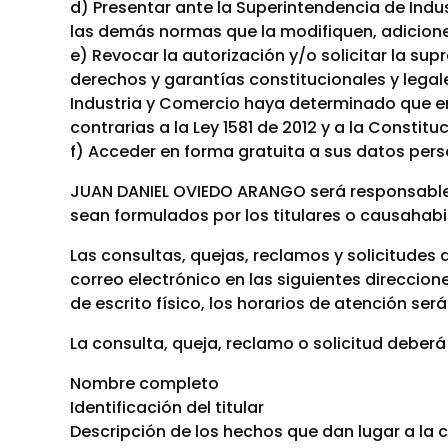
d) Presentar ante la Superintendencia de Indus
las demás normas que la modifiquen, adicio
e) Revocar la autorización y/o solicitar la su
derechos y garantías constitucionales y lega
Industria y Comercio haya determinado que e
contrarias a la Ley 1581 de 2012 y a la Constituc
f) Acceder en forma gratuita a sus datos per
JUAN DANIEL OVIEDO ARANGO será responsable d
sean formulados por los titulares o causahabie
Las consultas, quejas, reclamos y solicitudes 
correo electrónico en las siguientes direcci
de escrito físico, los horarios de atención será
La consulta, queja, reclamo o solicitud deberá
Nombre completo
Identificación del titular
Descripción de los hechos que dan lugar a la c