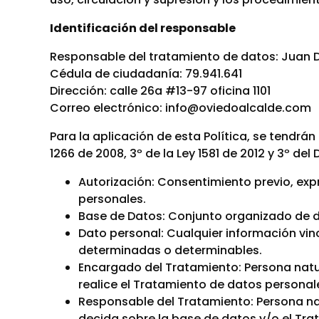
Identificación del responsable
Responsable del tratamiento de datos: Juan 
Cédula de ciudadanía: 79.941.641
Dirección: calle 26a #13-97 oficina 1101
Correo electrónico: info@oviedoalcalde.com
Para la aplicación de esta Política, se tendrán
1266 de 2008, 3º de la Ley 1581 de 2012 y 3º del
Autorización: Consentimiento previo, exp
personales.
Base de Datos: Conjunto organizado de d
Dato personal: Cualquier información vi
determinadas o determinables.
Encargado del Tratamiento: Persona natura
realice el Tratamiento de datos personal
Responsable del Tratamiento: Persona natu
decida sobre la base de datos y/o el Tra