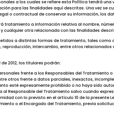
nales a los cuales se refiere esta Política tendrá una v
ación para las finalidades aquí descritas. Una vez se 
legal o contractual de conservar su información, los da
 tratamiento a información relativa al nombre, númer
 cualquier otra relacionada con las finalidades descrit
tidos a distintas formas de tratamiento, tales como a
 reproducción, intercambio, entre otros relacionados c
 de 2012, los titulares podrán:
 personales frente a los Responsables del Tratamiento 
tre otros frente a datos parciales, inexactos, incompl
iento esté expresamente prohibido o no haya sido auto
ada al Responsable del Tratamiento salvo cuando expr
dad con lo previsto en el artículo 10 de la presente Le
miento o el Encargado del Tratamiento, previa solicitud