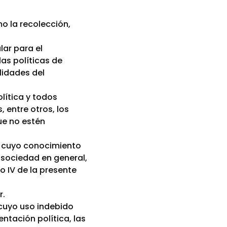
o la recolección,
lar para el
las políticas de
lidades del
lítica y todos
 entre otros, los
ue no estén
 y cuyo conocimiento
a sociedad en general,
lo IV de la presente
r.
 cuyo uso indebido
entación política, las