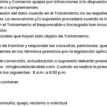
tria y Comercio quejas por infracciones a lo dispuesto 
nen o complementen;
presión del dato cuando en el Tratamiento no se respeten
les. La revocatoria y/o supresión procederá cuando la 
n el Tratamiento el Responsable o Encargado han incu
ión;
sonales que hayan sido objeto de Tratamiento.
e tramitar y responder las consultas, peticiones, que
ntes en los términos previstos por la legislación aplic
de corrección, actualización o supresión deberán prese
ones: info@oviedoalcalde.com. Cuando se realice la pre
n los siguientes: 8 a.m. a 6:00 p.m.
 contener:
onsulta, queja, reclamo o solicitud