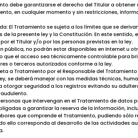
ento debe garantizarse el derecho del Titular a obtener
nto, en cualquier momento y sin restricciones, inform
ida: El Tratamiento se sujeta a los límites que se deriva
 de la presente ley y la Constitución. En este sentido, 
r el Titular y/o por las personas previstas en la ley.
n pública, no podrán estar disponibles en Internet u o
o que el acceso sea técnicamente controlable para br
ares o terceros autorizados conforme a la ley.
ujeta a Tratamiento por el Responsable del Tratamient
 ley, se deberá manejar con las medidas técnicas, hum
 otorgar seguridad a los registros evitando su adulter
raudulento.
 personas que intervengan en el Tratamiento de datos 
ligadas a garantizar la reserva de la información, inc
 labores que comprende el Tratamiento, pudiendo sólo re
 ello corresponda al desarrollo de las actividades au
a.