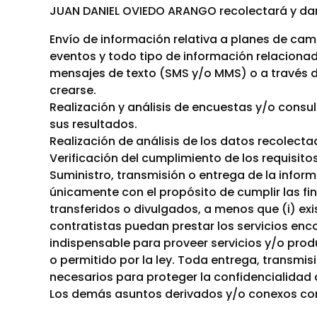
JUAN DANIEL OVIEDO ARANGO recolectará y dará
Envío de información relativa a planes de ca
eventos y todo tipo de información relacionada
mensajes de texto (SMS y/o MMS) o a través d
crearse.
Realización y análisis de encuestas y/o consul
sus resultados.
Realización de análisis de los datos recolecta
Verificación del cumplimiento de los requisito
Suministro, transmisión o entrega de la inform
únicamente con el propósito de cumplir las fi
transferidos o divulgados, a menos que (i) exi
contratistas puedan prestar los servicios enc
indispensable para proveer servicios y/o prod
o permitido por la ley. Toda entrega, transmis
necesarios para proteger la confidencialidad 
Los demás asuntos derivados y/o conexos con