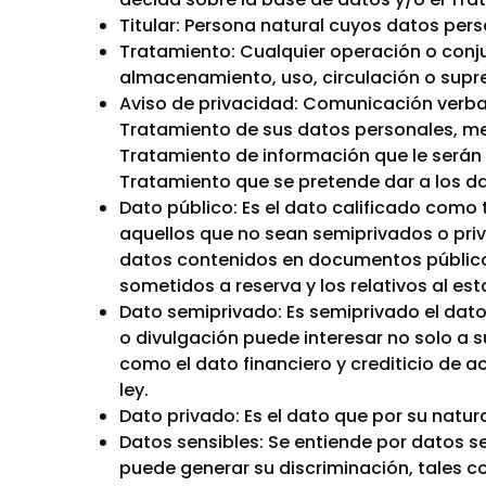
Titular: Persona natural cuyos datos per
Tratamiento: Cualquier operación o conj
almacenamiento, uso, circulación o supre
Aviso de privacidad: Comunicación verbal 
Tratamiento de sus datos personales, medi
Tratamiento de información que le serán 
Tratamiento que se pretende dar a los d
Dato público: Es el dato calificado como 
aquellos que no sean semiprivados o priva
datos contenidos en documentos públicos
sometidos a reserva y los relativos al est
Dato semiprivado: Es semiprivado el dato
o divulgación puede interesar no solo a s
como el dato financiero y crediticio de ac
ley.
Dato privado: Es el dato que por su natura
Datos sensibles: Se entiende por datos se
puede generar su discriminación, tales com