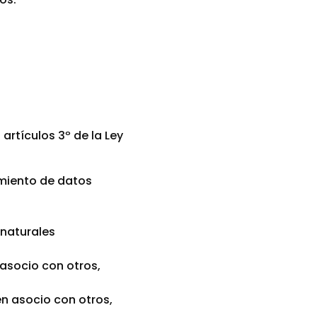
artículos 3º de la Ley
amiento de datos
 naturales
 asocio con otros,
en asocio con otros,